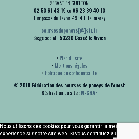
SEBASTIEN GUITTON
02 53 61 43 19
ou
06 23 89 40 13
1 impasse du Lavoir 49640 Daumeray
coursesdeponeys[@]sfr.fr
Siège social :
53230 Cossé le Vivien
•
Plan du site
•
Mentions légales
•
Politique de confidentialité
© 2018 Fédération des courses de poneys de l’ouest
Réalisation du site :
M-GRAF
Nous utilisons des cookies pour vous garantir la meilleure
expérience sur notre site web. Si vous continuez à utiliser ce