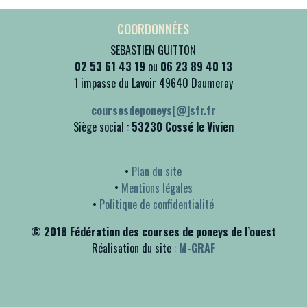
COORDONNÉES
SEBASTIEN GUITTON
02 53 61 43 19
ou
06 23 89 40 13
1 impasse du Lavoir 49640 Daumeray
coursesdeponeys[@]sfr.fr
Siège social :
53230 Cossé le Vivien
•
Plan du site
•
Mentions légales
•
Politique de confidentialité
© 2018 Fédération des courses de poneys de l’ouest
Réalisation du site :
M-GRAF