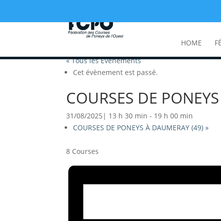
HOME
F
« Tous les Évènements
Cet évènement est passé.
COURSES DE PONEYS 
31/08/2025| 13 h 30 min
-
19 h 00 min
COURSES DE PONEYS À DAUMERAY (49)
»
8 Courses