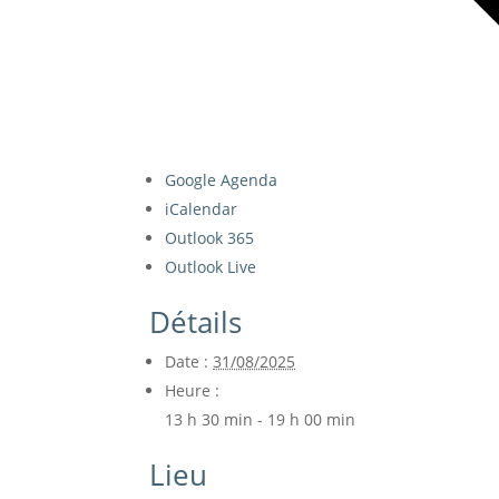
Google Agenda
iCalendar
Outlook 365
Outlook Live
Détails
Date :
31/08/2025
Heure :
13 h 30 min - 19 h 00 min
Lieu