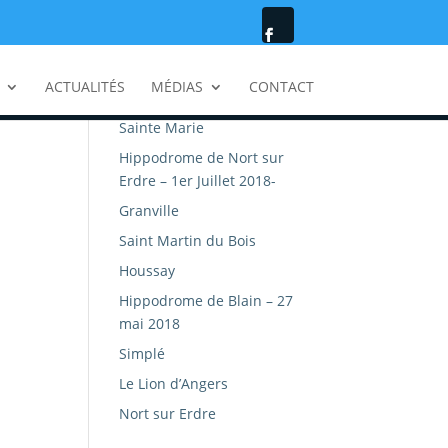
RÉSULTATS
ACTUALITÉS
MÉDIAS
CONTACT
La Bazouge de Chemeré
Sainte Marie
Hippodrome de Nort sur
Erdre – 1er Juillet 2018-
Granville
Saint Martin du Bois
Houssay
Hippodrome de Blain – 27
mai 2018
Simplé
Le Lion d’Angers
Nort sur Erdre