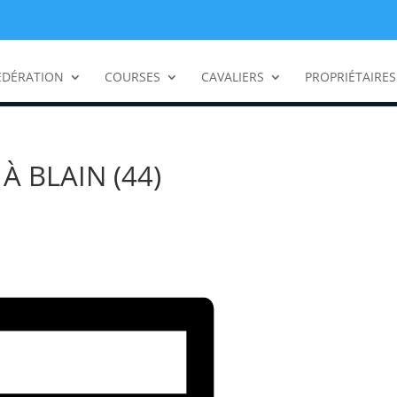
ÉDÉRATION
COURSES
CAVALIERS
PROPRIÉTAIRES
À BLAIN (44)