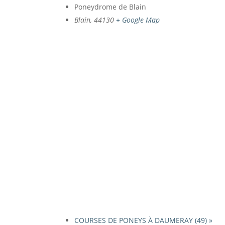
Poneydrome de Blain
Blain
,
44130
+ Google Map
COURSES DE PONEYS À DAUMERAY (49)
»